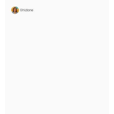
Ghizlane