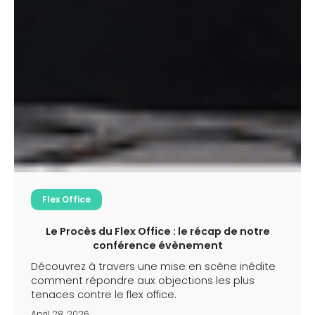
Flex Office
Le Procès du Flex Office : le récap de notre
conférence évènement
Découvrez à travers une mise en scène inédite
comment répondre aux objections les plus
tenaces contre le flex office.
April 28, 2026