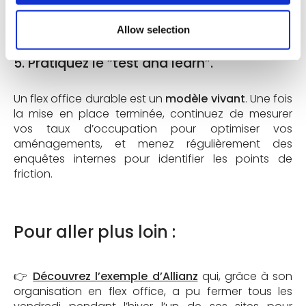
sur la collaboration
.
Allow selection
5. Pratiquez le “test and learn”.
Un flex office durable est un
modèle vivant
. Une fois
la mise en place terminée, continuez de mesurer
vos taux d’occupation pour optimiser vos
aménagements, et menez régulièrement des
enquêtes internes pour identifier les points de
friction.
Pour aller plus loin :
👉
Découvrez l’exemple d’Allianz
qui, grâce à son
organisation en flex office, a pu fermer tous les