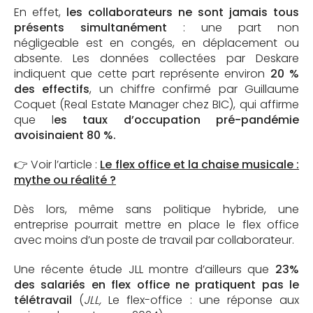
En effet,
les collaborateurs ne sont jamais tous
présents simultanément
: une part non
négligeable est en congés, en déplacement ou
absente. Les données collectées par Deskare
indiquent que cette part représente environ
20 %
des effectifs
, un chiffre confirmé par Guillaume
Coquet (Real Estate Manager chez BIC), qui affirme
que l
es taux d’occupation pré-pandémie
avoisinaient 80 %.
👉 Voir l’article :
Le flex office et la chaise musicale :
mythe ou réalité ?
Dès lors, même sans politique hybride, une
entreprise pourrait mettre en place le flex office
avec moins d’un poste de travail par collaborateur.
Une récente étude JLL montre d’ailleurs que
23%
des salariés en flex office ne pratiquent pas le
télétravail
(
JLL,
Le flex-office : une réponse aux