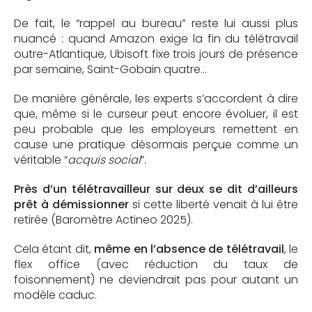
De fait, le “rappel au bureau” reste lui aussi plus
nuancé : quand Amazon exige la fin du télétravail
outre-Atlantique, Ubisoft fixe trois jours de présence
par semaine, Saint-Gobain quatre…
De manière générale, les experts s’accordent à dire
que, même si le curseur peut encore évoluer, il est
peu probable que les employeurs remettent en
cause une pratique désormais perçue comme un
véritable “
acquis social
”.
Près d’un télétravailleur sur deux se dit d’ailleurs
prêt à démissionner
si cette liberté venait à lui être
retirée (Baromètre Actineo 2025).
Cela étant dit,
même en l’absence de télétravail
, le
flex office (avec réduction du taux de
foisonnement) ne deviendrait pas pour autant un
modèle caduc.