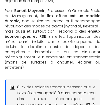
enjeux de son temps, 2024)
.
Pour
Benoît Meyronin
, Professeur à Grenoble École
de Management,
le flex office est un modèle
durable
, non seulement parce qu’il accompagne
l’évolution des modes de travail (hybridité, flexibilité),
mais aussi et surtout car il répond à des
enjeux
économiques et RSE
. En effet, l’optimisation des
mètres carrés induites par le flex office permet de
réduire le deuxième poste de dépense des
entreprises - l’immobilier - tout en diminuant
mécaniquement leur empreinte environnementale
(moins de surfaces à chauffer, éclairer ou
entretenir).
81 % des salariés français pensent que le
flex-office est appelé à durer compte tenu
des enjeux économiques et
environnementaux. Ils sont même 87 %