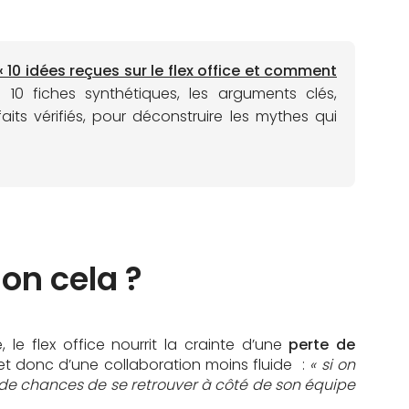
« 10 idées reçues sur le flex office et comment
 10 fiches synthétiques, les arguments clés,
its vérifiés, pour déconstruire les mythes qui
on cela ?
, le flex office nourrit la crainte d’une
perte de
 et donc d’une collaboration moins fluide :
« si on
peu de chances de se retrouver à côté de son équipe