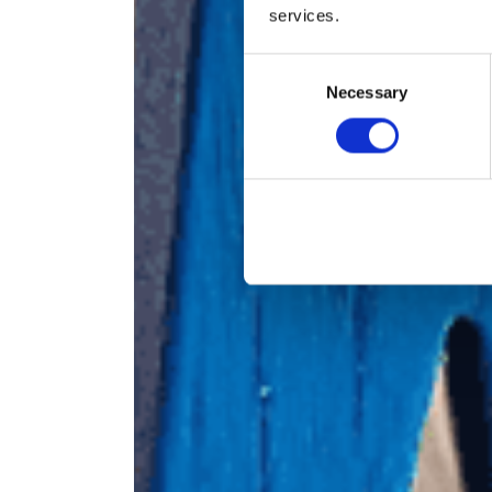
services.
Consent
Necessary
Selection