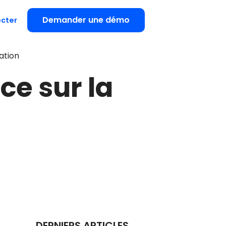
Demander une démo
cter
ration
ce sur la
DERNIERS ARTICLES