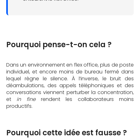
Pourquoi pense-t-on cela ?
Dans un environnement en flex office, plus de poste
individuel, et encore moins de bureau fermé dans
lequel règne le silence. À l’inverse, le bruit des
déambulations, des appels téléphoniques et des
conversations viennent perturber la concentration,
et
in fine
rendent les collaborateurs moins
productifs.
Pourquoi cette idée est fausse ?