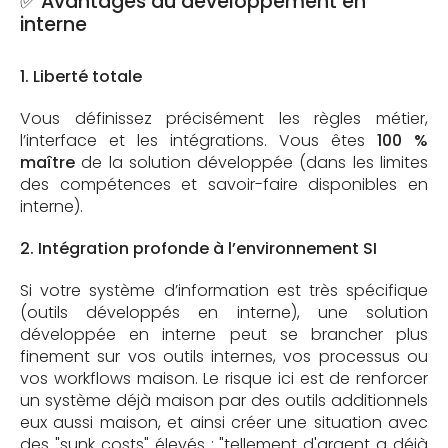
✅ Avantages du développement en
interne
1. Liberté totale
Vous définissez précisément les règles métier,
l’interface et les intégrations. Vous êtes
100 %
maître
de la solution développée (dans les limites
des compétences et savoir-faire disponibles en
interne).
2. Intégration profonde à l’environnement SI
Si votre système d’information est très spécifique
(outils développés en interne), une solution
développée en interne peut se brancher plus
finement sur vos outils internes, vos processus ou
vos workflows maison. Le risque ici est de renforcer
un système déjà maison par des outils additionnels
eux aussi maison, et ainsi créer une situation avec
des "sunk costs" élevés : "tellement d'argent a déjà