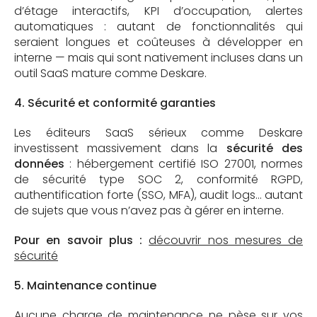
d’étage interactifs, KPI d’occupation, alertes
automatiques : autant de fonctionnalités qui
seraient longues et coûteuses à développer en
interne — mais qui sont nativement incluses dans un
outil SaaS mature comme Deskare.
4. Sécurité et conformité garanties
Les éditeurs SaaS sérieux comme Deskare
investissent massivement dans la
sécurité des
données
: hébergement certifié ISO 27001, normes
de sécurité type SOC 2, conformité RGPD,
authentification forte (SSO, MFA), audit logs… autant
de sujets que vous n’avez pas à gérer en interne.
Pour en savoir plus :
découvrir nos mesures de
sécurité
5. Maintenance continue
Aucune charge de maintenance ne pèse sur vos