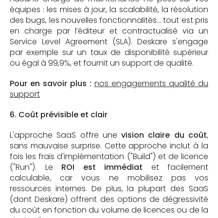
équipes : les mises à jour, la scalabilité, la résolution
des bugs, les nouvelles fonctionnalités… tout est pris
en charge par l’éditeur et contractualisé via un
Service Level Agreement (SLA). Deskare s'engage
par exemple sur un taux de disponibilité supérieur
ou égal à 99,9%, et fournit un support de qualité.
Pour en savoir plus :
nos engagements qualité du
support
6. Coût prévisible et clair
L'approche SaaS offre une
vision claire du coût
,
sans mauvaise surprise. Cette approche inclut à la
fois les frais d'implémentation ("Build") et de licence
("Run"). Le
ROI est immédiat
et facilement
calculable, car vous ne mobilisez pas vos
ressources internes. De plus, la plupart des SaaS
(dont Deskare) offrent des options de dégressivité
du coût en fonction du volume de licences ou de la