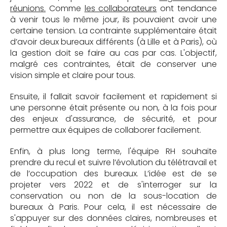
réunions.
Comme
les collaborateurs
ont tendance
à venir tous le même jour, ils pouvaient avoir une
certaine tension. La contrainte supplémentaire était
d’avoir deux bureaux différents (à Lille et à Paris), où
la gestion doit se faire au cas par cas. L'objectif,
malgré ces contraintes, était de conserver une
vision simple et claire pour tous.
Ensuite, il fallait savoir facilement et rapidement si
une personne était présente ou non, à la fois pour
des enjeux d'assurance, de sécurité, et pour
permettre aux équipes de collaborer facilement.
Enfin, à plus long terme, l'équipe RH souhaite
prendre du recul et suivre l’évolution du télétravail et
de l’occupation des bureaux. L’idée est de se
projeter vers 2022
et de s'interroger sur la
conservation ou non de la sous-location de
bureaux à Paris. Pour cela, il est nécessaire de
s'appuyer sur des données claires, nombreuses et