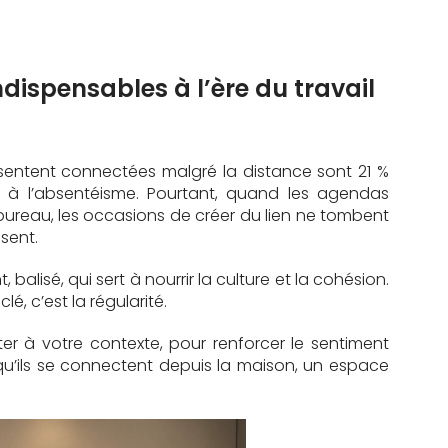
ndispensables à l’ère du travail
se sentent connectées malgré la distance sont 21 %
s à l’absentéisme. Pourtant, quand les agendas
u bureau, les occasions de créer du lien ne tombent
isent.
balisé, qui sert à nourrir la culture et la cohésion.
clé, c’est la régularité.
ter à votre contexte, pour renforcer le sentiment
u’ils se connectent depuis la maison, un espace