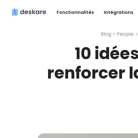
Fonctionnalités
Intégrations
Blog >
People
>
10 idée
renforcer 