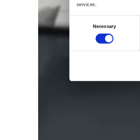
services.
Consent
Necessary
Selection