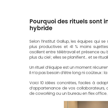
Pourquoi des rituels sont i
hybride
Selon l’institut Gallup, les équipes qui 
plus productives et 41 % moins sujette
oscillent entre télétravail et présence a
plus du ciel ; elles se planifient… et se ritual
Un rituel d’équipe est un moment récurrent, 
Il n’a pas besoin d’être long ni coûteux : la 
Voici 10 idées concrètes, faciles à adap
d’appartenance de vos collaborateurs, q
de coworking ou un bureau en flex office.