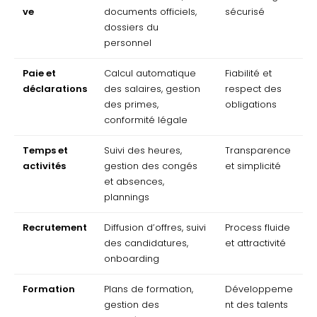
ve
documents officiels,
sécurisé
dossiers du
personnel
Paie et
Calcul automatique
Fiabilité et
déclarations
des salaires, gestion
respect des
des primes,
obligations
conformité légale
Temps et
Suivi des heures,
Transparence
activités
gestion des congés
et simplicité
et absences,
plannings
Recrutement
Diffusion d’offres, suivi
Process fluide
des candidatures,
et attractivité
onboarding
Formation
Plans de formation,
Développeme
gestion des
nt des talents