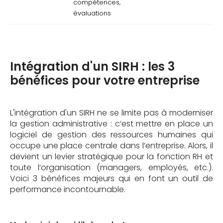
compétences,
évaluations
Analyse RH
Tableaux de bord,
Pilotage et
indicateurs clés,
décisions
reporting
stratégiques
Intégration d'un SIRH : les 3
bénéfices pour votre entreprise
L'intégration d'un SIRH ne se limite pas à moderniser
la gestion administrative : c’est mettre en place un
logiciel de gestion des ressources humaines qui
occupe une place centrale dans l’entreprise. Alors, il
devient un levier stratégique pour la fonction RH et
toute l’organisation (managers, employés, etc.).
Voici 3 bénéfices majeurs qui en font un outil de
performance incontournable.