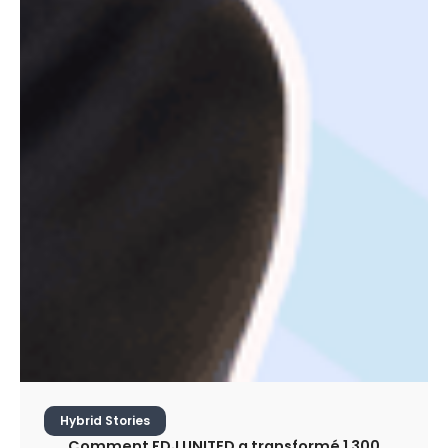
Hybrid Stories
Comment FDJ UNITED a transformé 1 300