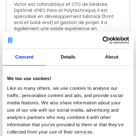
Victor est cofondateur et CTO de Deskare.
Diplômé d'HEC Paris et Polytechnique, il est
spécialisé en développement fullstack (front
end et back end) et gestion de projet. Il a
également une solide expérience en
développement de connecteurs API avec des
services tiers.
Consent
Details
About
Plus d’actualités sur
le
Retour au
travail hybride
blog
We too use cookies!
Like so many others, we use cookies to analyse our
traffic, personalise content and ads, and provide social
media features. We also share information about your
use of our site with our social media, advertising and
analytics partners who may combine it with other
information that you’ve provided to them or that they’ve
collected from your use of their services.