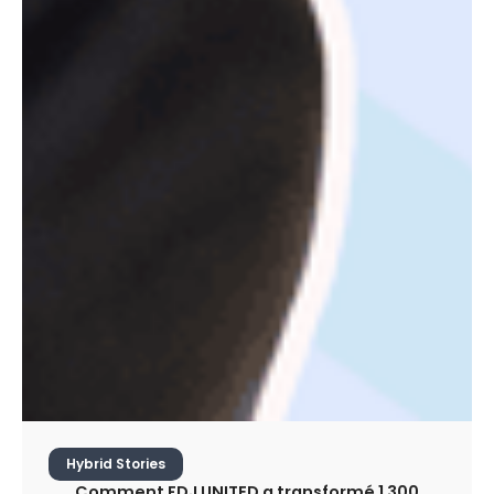
Hybrid Stories
Comment FDJ UNITED a transformé 1 300