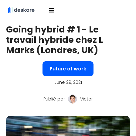
Going hybrid # 1 - Le
travail hybride chez L
Marks (Londres, UK)
Future of work
June 29, 2021
Publié par
Victor