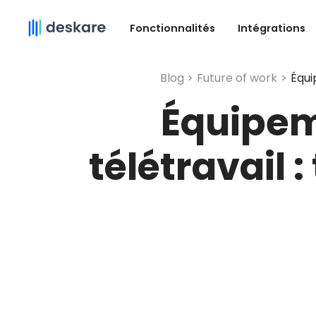
Fonctionnalités
Intégrations
Blog >
Future of work
>
Équi
Équipeme
télétravail 