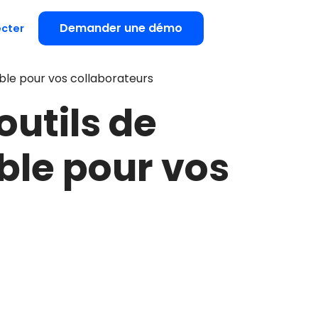
Demander une démo
cter
sable pour vos collaborateurs
outils de
able pour vos