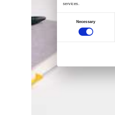
services.
Consent
Necessary
Selection