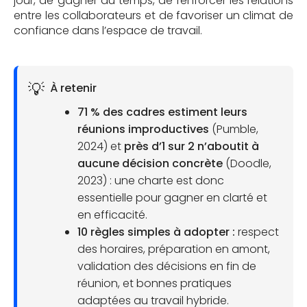
jour, de gagner du temps, de renforcer les relations
entre les collaborateurs et de favoriser un climat de
confiance dans l’espace de travail.
À retenir
71 % des cadres estiment leurs
réunions improductives
(Pumble,
2024) et
près d’1 sur 2 n’aboutit à
aucune décision concrète
(Doodle,
2023) : une charte est donc
essentielle pour gagner en clarté et
en efficacité.
10 règles simples à adopter :
respect
des horaires, préparation en amont,
validation des décisions en fin de
réunion, et bonnes pratiques
adaptées au travail hybride.