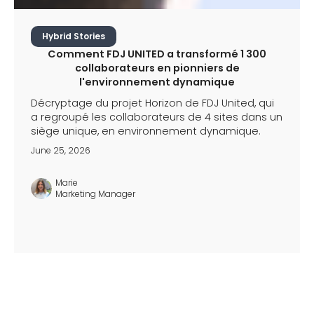
Hybrid Stories
Comment FDJ UNITED a transformé 1 300
collaborateurs en pionniers de
l'environnement dynamique
Décryptage du projet Horizon de FDJ United, qui
a regroupé les collaborateurs de 4 sites dans un
siège unique, en environnement dynamique.
June 25, 2026
Marie
Marketing Manager