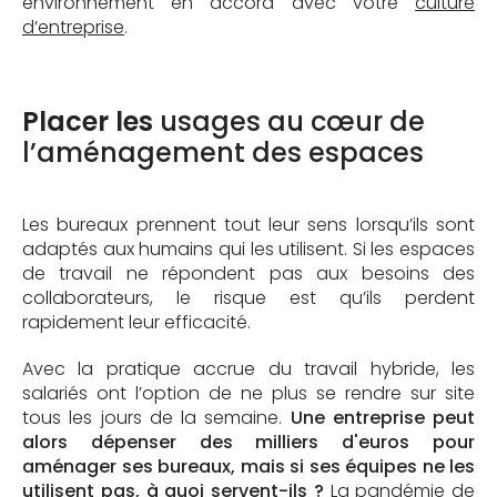
environnement en accord avec votre
culture
d’entreprise
.
Placer les
usages au cœur de
l’aménagement des espaces
Les bureaux prennent tout leur sens lorsqu’ils sont
adaptés aux humains qui les utilisent. Si les espaces
de travail ne répondent pas aux besoins des
collaborateurs, le risque est qu’ils perdent
rapidement leur efficacité.
Avec la pratique accrue du travail hybride, les
salariés ont l’option de ne plus se rendre sur site
tous les jours de la semaine.
Une entreprise peut
alors dépenser des milliers d'euros pour
aménager ses bureaux, mais si ses équipes ne les
utilisent pas, à quoi servent-ils ?
La pandémie de