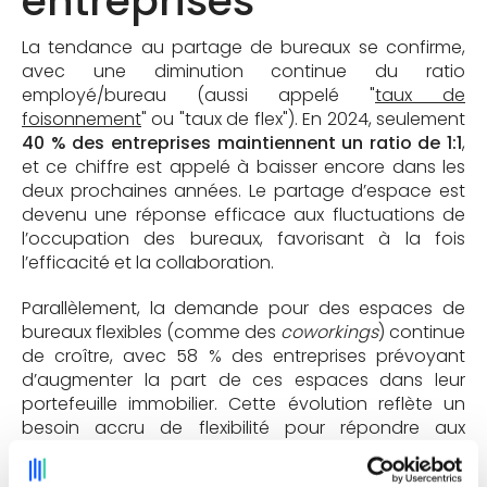
entreprises
La tendance au partage de bureaux se confirme,
avec une diminution continue du ratio
employé/bureau (aussi appelé "
taux de
foisonnement
" ou "taux de flex"). En 2024, seulement
40 % des entreprises maintiennent un ratio de 1:1
,
et ce chiffre est appelé à baisser encore dans les
deux prochaines années. Le partage d’espace est
devenu une réponse efficace aux fluctuations de
l’occupation des bureaux, favorisant à la fois
l’efficacité et la collaboration.
Parallèlement, la demande pour des espaces de
bureaux flexibles (comme des
coworkings
) continue
de croître, avec 58 % des entreprises prévoyant
d’augmenter la part de ces espaces dans leur
portefeuille immobilier. Cette évolution reflète un
besoin accru de flexibilité pour répondre aux
incertitudes économiques et aux nouvelles
dynamiques de travail.