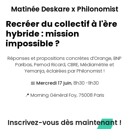
Matinée Deskare x Philonomist
Recréer du collectif à l'ère
hybride :
mission
impossible ?
Réponses et propositions concrètes d’Orange, BNP
Paribas, Pernod Ricard, CBRE, Médiamétrie et
Yemanja, éclairées par Philonomist !
📅
Mercredi 17 juin
, 8h30 -11h30
📍 Morning Général Foy, 75008 Paris
Inscrivez-vous dès maintenant !