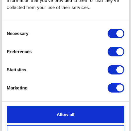
information that you’ve provided to them or that they’ve
Responsable de la
collected from your use of their services.
communication
interne du siège
Consent
Necessary
Selection
Preferences
Statistics
Marketing
Apolline Guillot
Rédactrice en chef
Allow all