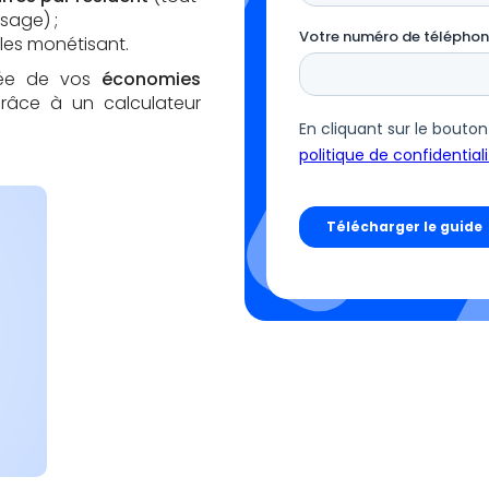
sage) ;
les monétisant.
frée de vos
économies
râce à un calculateur