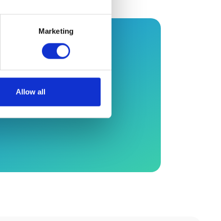
Marketing
tion ?
 la journée pour vous
Allow all