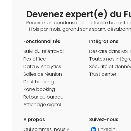
Devenez expert(e) du Fu
Recevez un condensé de l'actualité brûlante d
! 1 fois par mois, garanti sans spam, désabo
Fonctionnalités
Intégrations
Suivi du télétravail
Deskare dans MS
Flex office
Toutes nos intégr
Data & Analytics
Sécurité et donné
Salles de réunion
Trust center
Desk booking
Zone booking
Retour au bureau
Affichage digital
A propos
Suivez-nous
Qui sommes-nous ?
LinkedIn