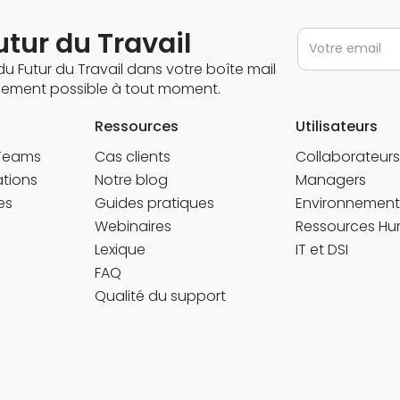
tur du Travail
u Futur du Travail dans votre boîte mail
nnement possible à tout moment.
Ressources
Utilisateurs
 Teams
Cas clients
Collaborateurs
ations
Notre blog
Managers
es
Guides pratiques
Environnement 
Webinaires
Ressources Hu
Lexique
IT et DSI
FAQ
Qualité du support