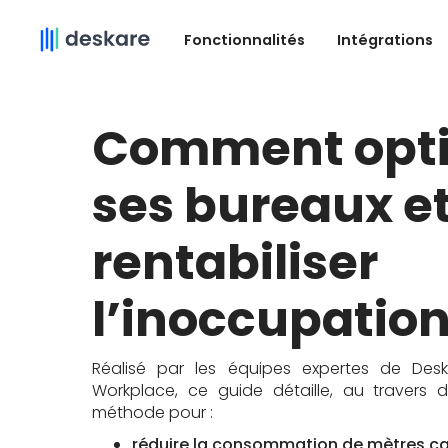
Fonctionnalités
Intégrations
Comment opti
ses bureaux e
rentabiliser
l’inoccupation
Réalisé par les équipes expertes de Des
Workplace, ce guide détaille, au travers d
méthode pour :
réduire la consommation de mètres car