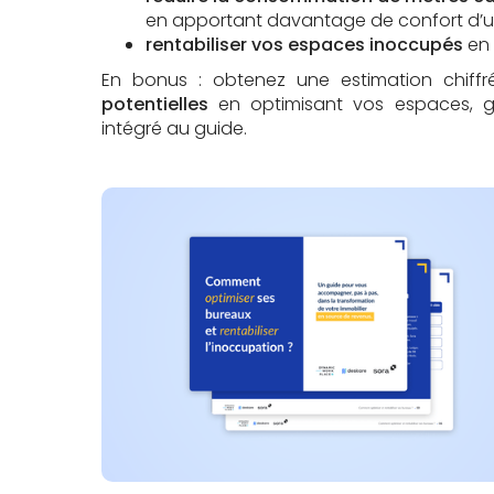
en apportant davantage de confort d’u
rentabiliser vos espaces inoccupés
en 
En bonus : obtenez une estimation chif
potentielles
en optimisant vos espaces, g
intégré au guide.