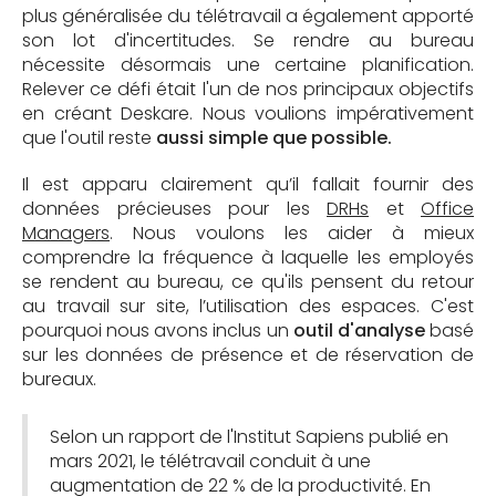
plus généralisée du télétravail a également apporté
son lot d'incertitudes. Se rendre au bureau
nécessite désormais une certaine planification.
Relever ce défi était l'un de nos principaux objectifs
en créant Deskare. Nous voulions impérativement
que l'outil reste
aussi simple que possible.
Il est apparu clairement qu’il fallait fournir des
données précieuses pour les
DRHs
et
Office
Managers
. Nous voulons les aider à mieux
comprendre la fréquence à laquelle les employés
se rendent au bureau, ce qu'ils pensent du retour
au travail sur site, l’utilisation des espaces. C'est
pourquoi nous avons inclus un
outil d'analyse
basé
sur les données de présence et de réservation de
bureaux.
Selon un rapport de l'Institut Sapiens publié en
mars 2021, le télétravail conduit à une
augmentation de 22 % de la productivité. En